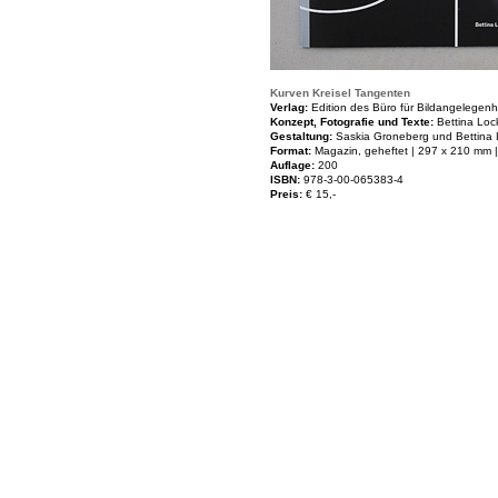
Kurven Kreisel Tangenten
Verlag:
Edition des Büro für Bildangelegenh
Konzept, Fotografie und Texte:
Bettina Lo
Gestaltung:
Saskia Groneberg und Bettina
Format:
Magazin, geheftet | 297 x 210 mm |
Auflage:
200
ISBN:
978-3-00-065383-4
Preis:
€ 15,-